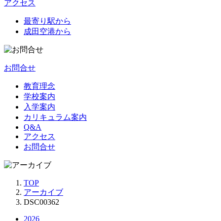
アクセス
最寄り駅から
成田空港から
お問合せ
教育理念
学校案内
入学案内
カリキュラム案内
Q&A
アクセス
お問合せ
TOP
アーカイブ
DSC00362
2026