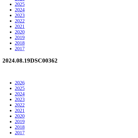
2025
2024
2023
2022
2021
2020
2019
2018
2017
2024.08.19
DSC00362
2026
2025
2024
2023
2022
2021
2020
2019
2018
2017