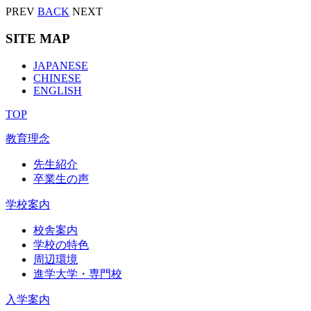
PREV
BACK
NEXT
SITE MAP
JAPANESE
CHINESE
ENGLISH
TOP
教育理念
先生紹介
卒業生の声
学校案内
校舎案内
学校の特色
周辺環境
進学大学・専門校
入学案内