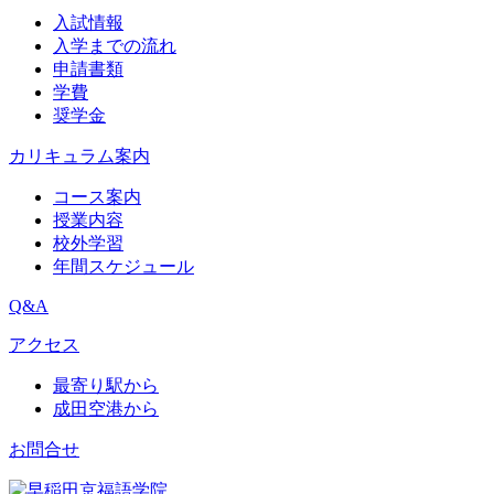
入試情報
入学までの流れ
申請書類
学費
奨学金
カリキュラム案内
コース案内
授業内容
校外学習
年間スケジュール
Q&A
アクセス
最寄り駅から
成田空港から
お問合せ