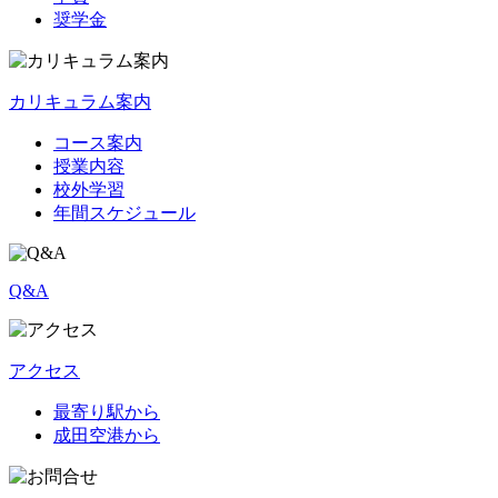
奨学金
カリキュラム案内
コース案内
授業内容
校外学習
年間スケジュール
Q&A
アクセス
最寄り駅から
成田空港から