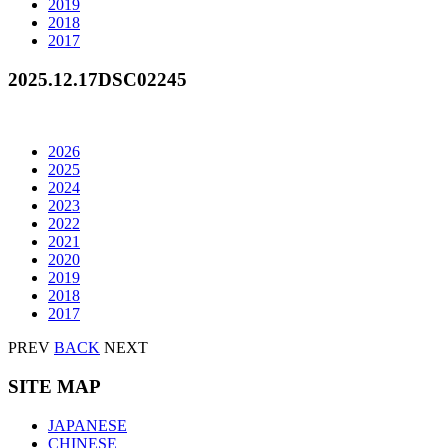
2019
2018
2017
2025.12.17
DSC02245
2026
2025
2024
2023
2022
2021
2020
2019
2018
2017
PREV
BACK
NEXT
SITE MAP
JAPANESE
CHINESE