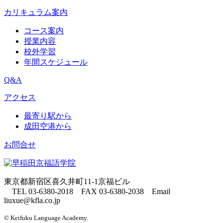
カリキュラム案内
コース案内
授業内容
校外学習
年間スケジュール
Q&A
アクセス
最寄り駅から
成田空港から
お問合せ
東京都新宿区喜久井町11-1京福ビル
TEL 03-6380-2018 FAX 03-6380-2038
Email
liuxue@kfla.co.jp
© Keifuku Language Academy.