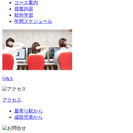
コース案内
授業内容
校外学習
年間スケジュール
Q&A
アクセス
最寄り駅から
成田空港から