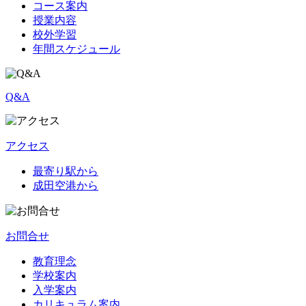
コース案内
授業内容
校外学習
年間スケジュール
Q&A
アクセス
最寄り駅から
成田空港から
お問合せ
教育理念
学校案内
入学案内
カリキュラム案内