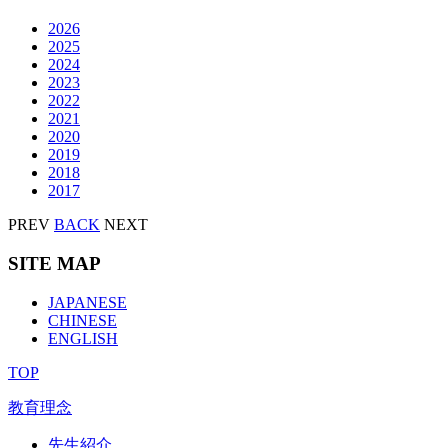
2026
2025
2024
2023
2022
2021
2020
2019
2018
2017
PREV
BACK
NEXT
SITE MAP
JAPANESE
CHINESE
ENGLISH
TOP
教育理念
先生紹介