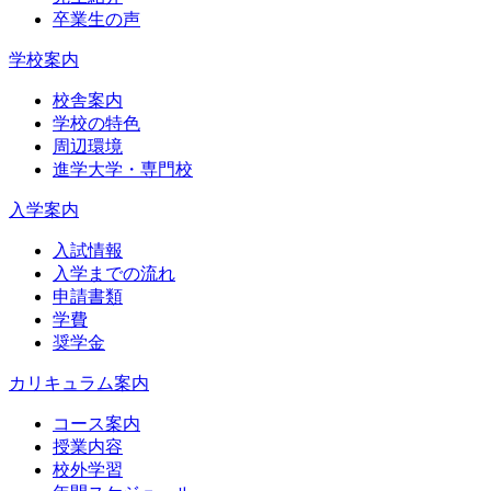
卒業生の声
学校案内
校舎案内
学校の特色
周辺環境
進学大学・専門校
入学案内
入試情報
入学までの流れ
申請書類
学費
奨学金
カリキュラム案内
コース案内
授業内容
校外学習