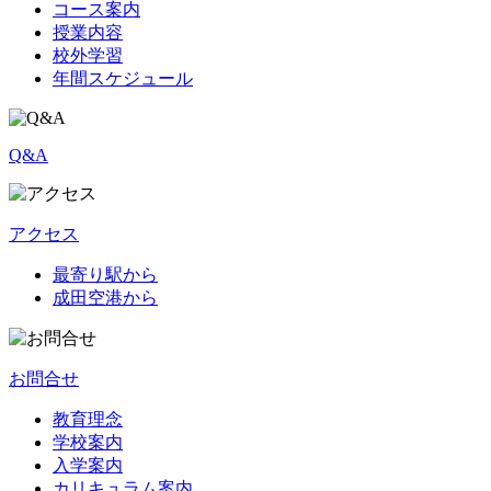
コース案内
授業内容
校外学習
年間スケジュール
Q&A
アクセス
最寄り駅から
成田空港から
お問合せ
教育理念
学校案内
入学案内
カリキュラム案内