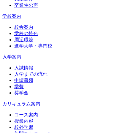
卒業生の声
学校案内
校舎案内
学校の特色
周辺環境
進学大学・専門校
入学案内
入試情報
入学までの流れ
申請書類
学費
奨学金
カリキュラム案内
コース案内
授業内容
校外学習