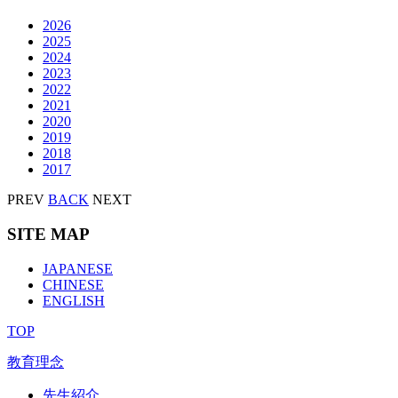
2026
2025
2024
2023
2022
2021
2020
2019
2018
2017
PREV
BACK
NEXT
SITE MAP
JAPANESE
CHINESE
ENGLISH
TOP
教育理念
先生紹介