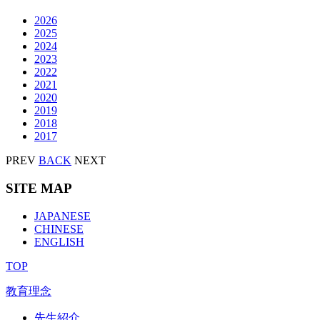
2026
2025
2024
2023
2022
2021
2020
2019
2018
2017
PREV
BACK
NEXT
SITE MAP
JAPANESE
CHINESE
ENGLISH
TOP
教育理念
先生紹介