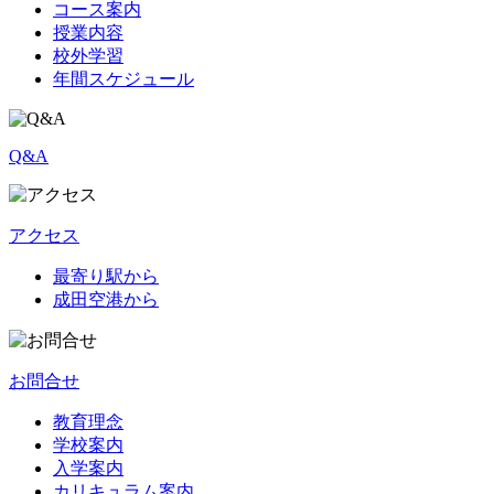
コース案内
授業内容
校外学習
年間スケジュール
Q&A
アクセス
最寄り駅から
成田空港から
お問合せ
教育理念
学校案内
入学案内
カリキュラム案内