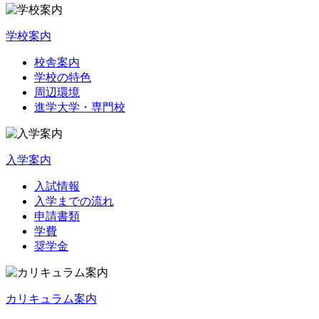
学校案内
校舎案内
学校の特色
周辺環境
進学大学・専門校
入学案内
入試情報
入学までの流れ
申請書類
学費
奨学金
カリキュラム案内