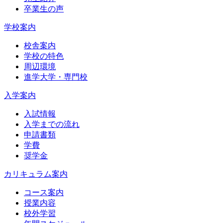
卒業生の声
学校案内
校舎案内
学校の特色
周辺環境
進学大学・専門校
入学案内
入試情報
入学までの流れ
申請書類
学費
奨学金
カリキュラム案内
コース案内
授業内容
校外学習