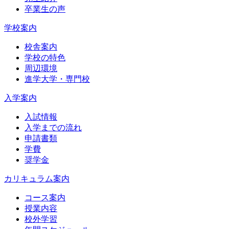
卒業生の声
学校案内
校舎案内
学校の特色
周辺環境
進学大学・専門校
入学案内
入試情報
入学までの流れ
申請書類
学費
奨学金
カリキュラム案内
コース案内
授業内容
校外学習