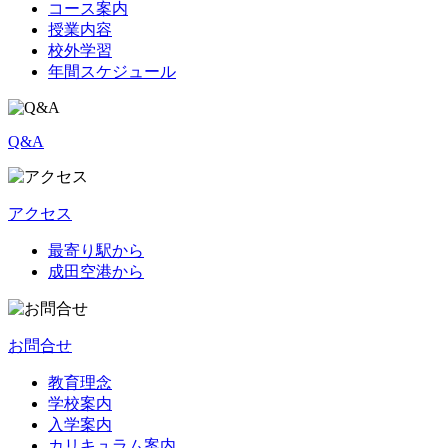
コース案内
授業内容
校外学習
年間スケジュール
Q&A
アクセス
最寄り駅から
成田空港から
お問合せ
教育理念
学校案内
入学案内
カリキュラム案内