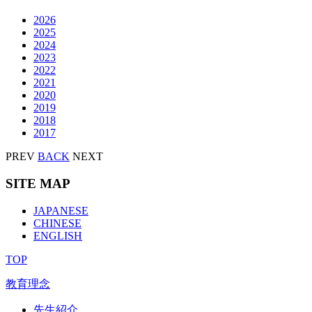
2026
2025
2024
2023
2022
2021
2020
2019
2018
2017
PREV
BACK
NEXT
SITE MAP
JAPANESE
CHINESE
ENGLISH
TOP
教育理念
先生紹介