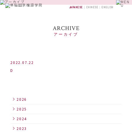
JAPANESE
CHINESE
ENGLISH
ARCHIVE
アーカイブ
2022.07.22
D
2026
2025
2024
2023