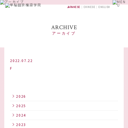
JAPANESE
CHINESE
ENGLISH
ARCHIVE
アーカイブ
2022.07.22
F
2026
2025
2024
2023