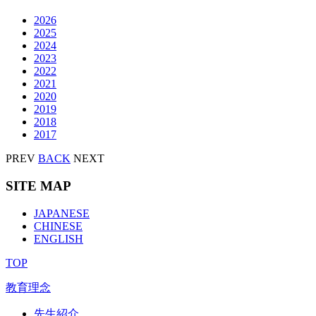
2026
2025
2024
2023
2022
2021
2020
2019
2018
2017
PREV
BACK
NEXT
SITE MAP
JAPANESE
CHINESE
ENGLISH
TOP
教育理念
先生紹介