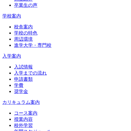
卒業生の声
学校案内
校舎案内
学校の特色
周辺環境
進学大学・専門校
入学案内
入試情報
入学までの流れ
申請書類
学費
奨学金
カリキュラム案内
コース案内
授業内容
校外学習