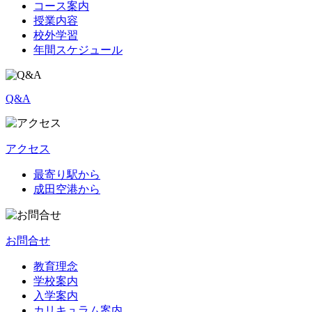
コース案内
授業内容
校外学習
年間スケジュール
Q&A
アクセス
最寄り駅から
成田空港から
お問合せ
教育理念
学校案内
入学案内
カリキュラム案内