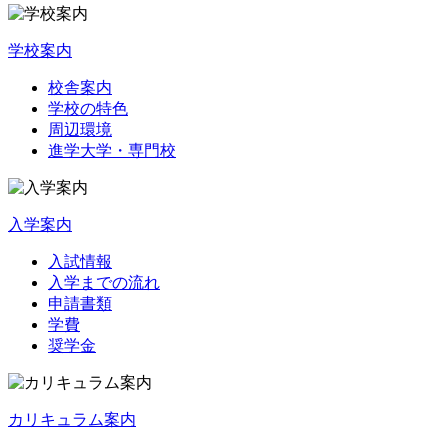
学校案内
校舎案内
学校の特色
周辺環境
進学大学・専門校
入学案内
入試情報
入学までの流れ
申請書類
学費
奨学金
カリキュラム案内